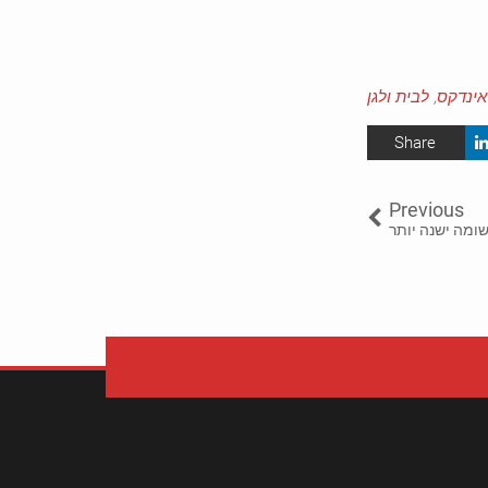
אינדקס
,
לבית ולגן
Share
Previous
ומה ישנה יותר