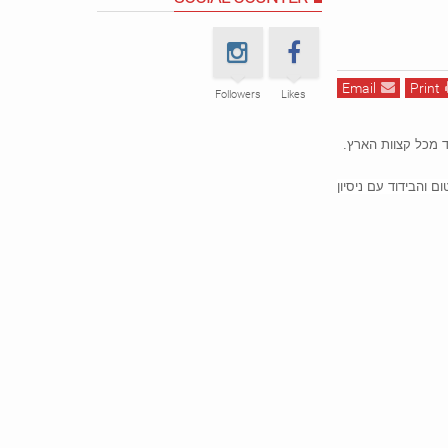
Email
Print
Followers
Likes
אנו מעמידה לרשותכם צוות מקצועי ומנוסה לביצוע כל סוגי עבודות האיטום והבידוד עם ניסיון 