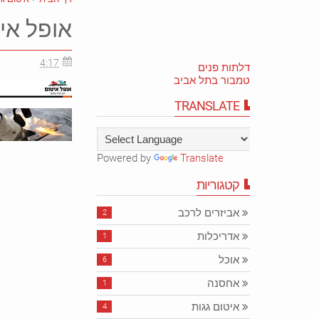
אופל אי
4:17
דלתות פנים
טמבור בתל אביב
TRANSLATE
Powered by
Translate
קטגוריות
אביזרים לרכב
2
אדריכלות
1
אוכל
6
אחסנה
1
איטום גגות
4