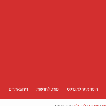
הוסף אתר לאינדקס
פורטל חדשות
דירוג אתרים
ת
ות
אינדקס
לבית ולגן
אופל איטום גגות