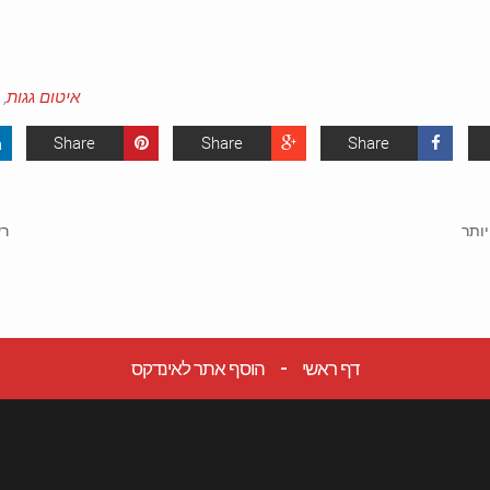
איטום גגות
,
Share
Share
Share
ותר
רש
דף ראשי
הוסף אתר לאינדקס