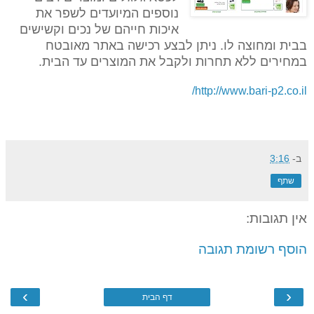
נוספים המיועדים לשפר את
איכות חייהם של נכים וקשישים
בבית ומחוצה לו. ניתן לבצע רכישה באתר מאובטח
במחירים ללא תחרות ולקבל את המוצרים עד הבית.
http://www.bari-p2.co.il/
ב-
3:16
שתף
אין תגובות:
הוסף רשומת תגובה
›
‹
דף הבית