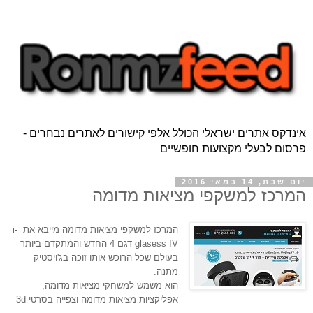
אינדקס אתרים ישראלי הכולל אלפי קישורים לאתרים נבחרים -
פרסום לבעלי מקצועות חופשיים
יום שבת, 14 במאי 2016
המרכז למשקפי מציאות מדומה
המרכז למשקפי מציאות מדומה מייבא את i- 
glasess IV דגם 4 החדש והמתקדם ביותר 
בעולם שכל הרוכש אותו זוכה בג'ויסטיק 
מתנה. 
הוא משמש למשחקי מציאות מדומה, 
אפליקציות מציאות מדומה וצפייה בסרטי 3d